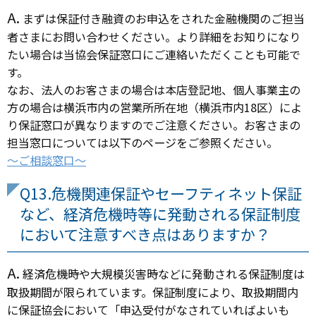
A.
まずは保証付き融資のお申込をされた金融機関のご担当
者さまにお問い合わせください。より詳細をお知りになり
たい場合は当協会保証窓口にご連絡いただくことも可能で
す。
なお、法人のお客さまの場合は本店登記地、個人事業主の
方の場合は横浜市内の営業所所在地（横浜市内18区）によ
り保証窓口が異なりますのでご注意ください。お客さまの
担当窓口については以下のページをご参照ください。
～ご相談窓口～
Q13.危機関連保証やセーフティネット保証
など、経済危機時等に発動される保証制度
において注意すべき点はありますか？
A.
経済危機時や大規模災害時などに発動される保証制度は
取扱期間が限られています。保証制度により、取扱期間内
に保証協会において「申込受付がなされていればよいも