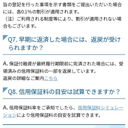
旨の登記を行った事項を示す書類をご提出いただいた場合
には、各0.1％の割引が適用されます。
（注）ご利用される制度等により、割引が適用されない場
合もございます。
Q7. 早期に返済した場合には、返戻が受け
られますか？
A.
保証付融資が最終履行期限前に完済された場合には、受
領済みの信用保証料の一部を返戻しています。
返戻の詳細なご案内
こちら
Q8. 信用保証料の目安は試算できますか？
A.
信用保証料率をご承知でしたら、
信用保証料シミュレー
ション
により信用保証料の目安を試算できます。