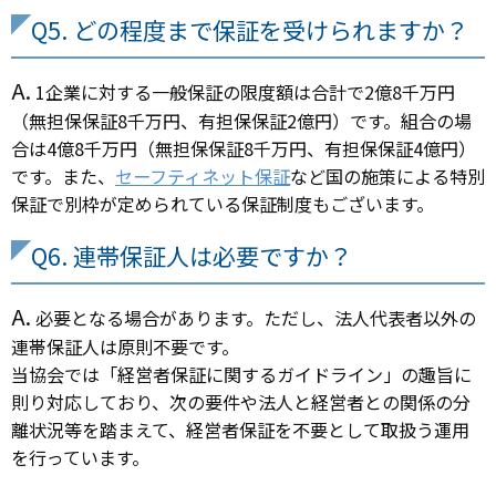
Q5. どの程度まで保証を受けられますか？
A.
1企業に対する一般保証の限度額は合計で2億8千万円
（無担保保証8千万円、有担保保証2億円）です。組合の場
合は4億8千万円（無担保保証8千万円、有担保保証4億円）
です。また、
セーフティネット保証
など国の施策による特別
保証で別枠が定められている保証制度もございます。
Q6. 連帯保証人は必要ですか？
A.
必要となる場合があります。ただし、法人代表者以外の
連帯保証人は原則不要です。
当協会では「経営者保証に関するガイドライン」の趣旨に
則り対応しており、次の要件や法人と経営者との関係の分
離状況等を踏まえて、経営者保証を不要として取扱う運用
を行っています。