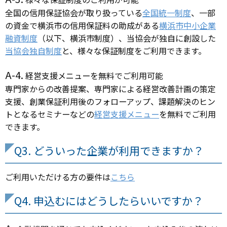
全国の信用保証協会が取り扱っている
全国統一制度
、一部
の資金で横浜市の信用保証料の助成がある
横浜市中小企業
融資制度
（以下、横浜市制度）、当協会が独自に創設した
当協会独自制度
と、様々な保証制度をご利用できます。
A-4.
経営支援メニューを無料でご利用可能
専門家からの改善提案、専門家による経営改善計画の策定
支援、創業保証利用後のフォローアップ、課題解決のヒン
トとなるセミナーなどの
経営支援メニュー
を無料でご利用
できます。
Q3. どういった企業が利用できますか？
ご利用いただける方の要件は
こちら
Q4. 申込むにはどうしたらいいですか？