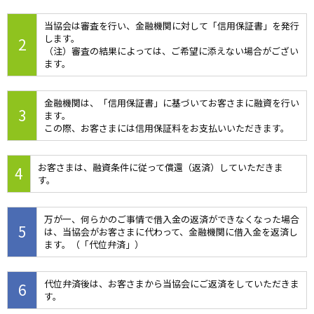
当協会は審査を行い、金融機関に対して「信用保証書」を発行
します。
2
（注）審査の結果によっては、ご希望に添えない場合がござい
ます。
金融機関は、「信用保証書」に基づいてお客さまに融資を行い
3
ます。
この際、お客さまには信用保証料をお支払いいただきます。
お客さまは、融資条件に従って償還（返済）していただきま
4
す。
万が一、何らかのご事情で借入金の返済ができなくなった場合
5
は、当協会がお客さまに代わって、金融機関に借入金を返済し
ます。（「代位弁済」）
代位弁済後は、お客さまから当協会にご返済をしていただきま
6
す。