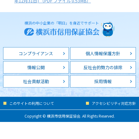
年12月31日) （PDF ファイル 0.53MB）
横浜の中小企業の「明日」を身近でサポート
コンプライアンス
個人情報保護方針
情報公開
反社会的勢力の排除
社会貢献活動
採用情報
このサイトの利用について
アクセシビリティ対応方針
Copyright © 横浜市信用保証協会. All Rights Reserved.