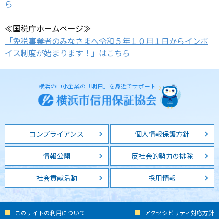
ら
≪国税庁ホームページ≫
「免税事業者のみなさまへ令和５年１０月１日からインボ
イス制度が始まります！」はこちら
横浜の中小企業の「明日」を身近でサポート
コンプライアンス
個人情報保護方針
情報公開
反社会的勢力の排除
社会貢献活動
採用情報
このサイトの利用について
アクセシビリティ対応方針