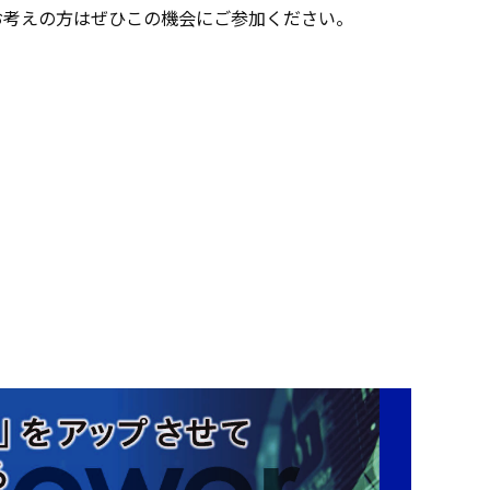
お考えの方はぜひこの機会にご参加ください。
）